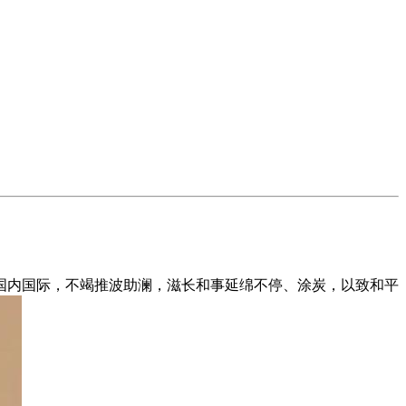
国内国际，不竭推波助澜，滋长和事延绵不停、涂炭，以致和平