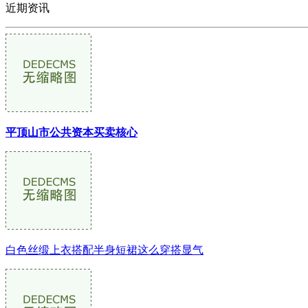
近期资讯
平顶山市公共资本买卖核心
白色丝缎上衣搭配半身短裙这么穿搭显气