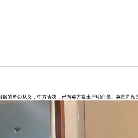
据的单边从义，中方否决，已向英方提出严明商量。英国罔顾