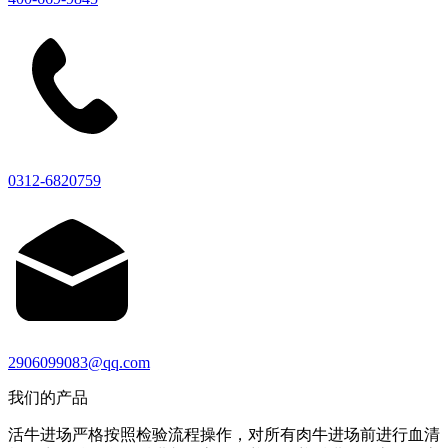
0312-6820759
2906099083@qq.com
我们的产品
活牛进场严格按照检验流程操作，对所有肉牛进场前进行血清