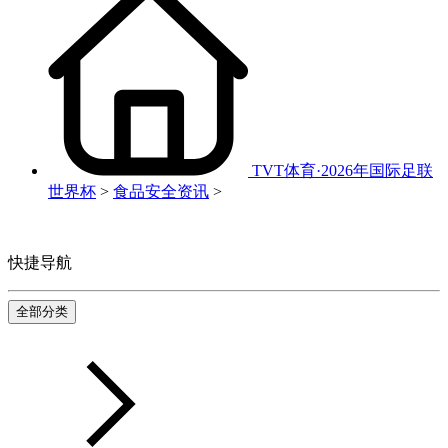
TVT体育·2026年国际足联
世界杯
>
食品安全资讯
>
快捷导航
全部分类