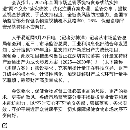
会议指出，2025年全国市场监管系统特食条线结实推
进“两个义务”落实收效，优化注册存案办理、监管办事，提拔
监视查抄质效、手艺支持程度、全链条风险防控能力。全国市
场监管部分保健食物监视抽检不及格率0。26%，保健食物平
安形势持续不变向好。
人平易近网9月23日电 （记者孙博洋）记者从市场监管总
局领会到，近日，市场监管总局、工业和消息化部结合印发通
知，公开搜集2025年度计量支持财产新质出产力成长项目。
据领会，此次项目搜集勾当旨正在深切贯彻落实《计量支持财
产新质出产力成长步履方案（2025—2030年）》（以下简称
《步履方案》）摆设要求，充实阐扬计量正在科技立异、财产
升级中的根本性、计谋性感化，加速破解财产成长环节计量手
艺瓶颈，鞭策财产高质量成长。。
会议要求，保健食物监督工做必需更高的尺度、更严的要
求、更实的做风。各级市场监管部分要不竭提拔专业素养和履
本能机能力，以“不时安心不下”的义务感，狠抓落实，务求实
效，守护平易近群众健康平安，切实保障保健食物市场次序不
变向好。