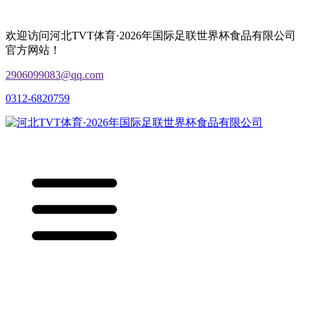
欢迎访问河北TVT体育·2026年国际足联世界杯食品有限公司
官方网站！
2906099083@qq.com
0312-6820759