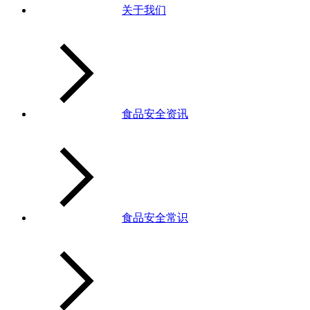
关于我们
食品安全资讯
食品安全常识