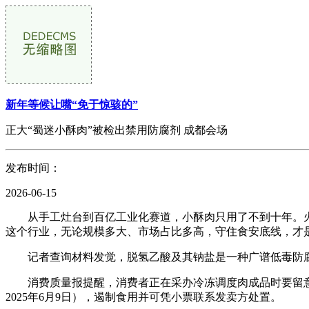
新年等候让嘴“免于惊骇的”
正大“蜀迷小酥肉”被检出禁用防腐剂 成都会场
发布时间：
2026-06-15
从手工灶台到百亿工业化赛道，小酥肉只用了不到十年。火热
这个行业，无论规模多大、市场占比多高，守住食安底线，才
记者查询材料发觉，脱氢乙酸及其钠盐是一种广谱低毒防腐
消费质量报提醒，消费者正在采办冷冻调度肉成品时要留意查
2025年6月9日），遏制食用并可凭小票联系发卖方处置。