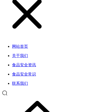
网站首页
关于我们
食品安全资讯
食品安全常识
联系我们