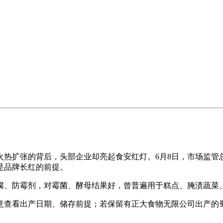
扩张的背后，头部企业却亮起食安红灯。6月8日，市场监管
是品牌长红的前提。
、防霉剂，对霉菌、酵母结果好，曾普遍用于糕点、腌渍蔬菜
看出产日期、储存前提；若保留有正大食物无限公司出产的蜀迷