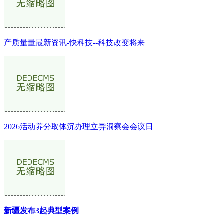
产质量量最新资讯-快科技--科技改变将来
2026活动养分取体沉办理立异洞察会会议日
新疆发布3起典型案例