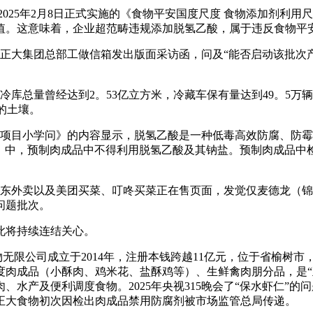
年2月8日正式实施的《食物平安国度尺度 食物添加剂利用尺度》
值。这意味着，企业超范畴违规添加脱氢乙酸，属于违反食物平
大集团总部工做信箱发出版面采访函，问及“能否启动该批次产物
总量曾经达到2。53亿立方米，冷藏车保有量达到49。5万辆，
地的土壤。
项目小学问》的内容显示，脱氢乙酸是一种低毒高效防腐、防霉
2024）中，预制肉成品中不得利用脱氢乙酸及其钠盐。预制肉成
东外卖以及美团买菜、叮咚买菜正在售页面，发觉仅麦德龙（锦
涉问题批次。
此将持续连结关心。
限公司成立于2014年，注册本钱跨越11亿元，位于省榆树市，
调度肉成品（小酥肉、鸡米花、盐酥鸡等）、生鲜禽肉朋分品，是“正
水产及便利调度食物。2025年央视315晚会了“保水虾仁”的
正大食物初次因检出肉成品禁用防腐剂被市场监管总局传递。