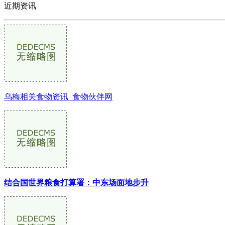
近期资讯
乌梅相关食物资讯_食物伙伴网
结合国世界粮食打算署：中东场面地步升