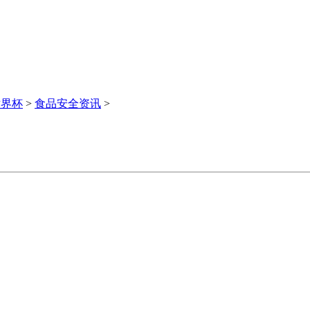
世界杯
>
食品安全资讯
>