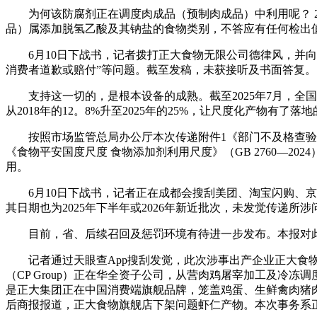
为何该防腐剂正在调度肉成品（预制肉成品）中利用呢？ 2025
品）属添加脱氢乙酸及其钠盐的食物类别，不答应有任何检出
6月10日下战书，记者拨打正大食物无限公司德律风，并向正
消费者道歉或赔付”等问题。截至发稿，未获接听及书面答复。
支持这一切的，是根本设备的成熟。截至2025年7月，全国冷库
从2018年的12。8%升至2025年的25%，让尺度化产物有了落
按照市场监管总局办公厅本次传递附件1《部门不及格查验
《食物平安国度尺度 食物添加剂利用尺度》（GB 2760—
用。
6月10日下战书，记者正在成都会搜刮美团、淘宝闪购、京
其日期也为2025年下半年或2026年新近批次，未发觉传递所
目前，省、后续召回及惩罚环境有待进一步发布。本报对
记者通过天眼查App搜刮发觉，此次涉事出产企业正大食物无
（CP Group）正在华全资子公司，从营肉鸡屠宰加工及冷冻
是正大集团正在中国消费端旗舰品牌，笼盖鸡蛋、生鲜禽肉猪肉、
后商报报道，正大食物旗舰店下架问题虾仁产物。本次事务系