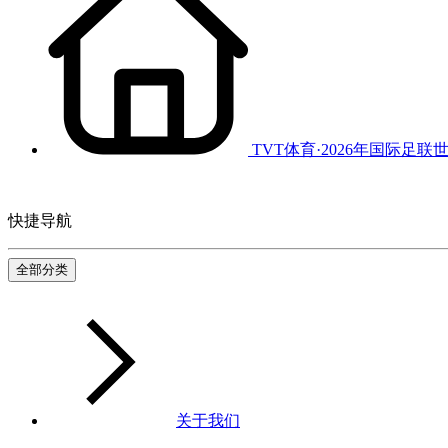
TVT体育·2026年国际足联
快捷导航
全部分类
关于我们