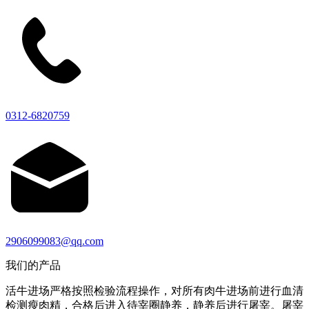
0312-6820759
2906099083@qq.com
我们的产品
活牛进场严格按照检验流程操作，对所有肉牛进场前进行血清
检测瘦肉精，合格后进入待宰圈静养，静养后进行屠宰。屠宰