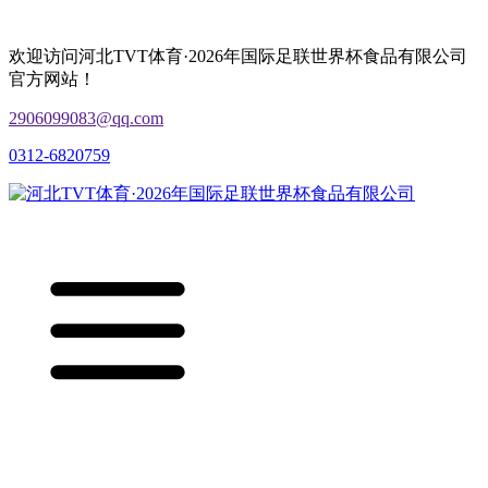
欢迎访问河北TVT体育·2026年国际足联世界杯食品有限公司
官方网站！
2906099083@qq.com
0312-6820759