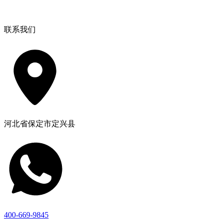
联系我们
河北省保定市定兴县
400-669-9845