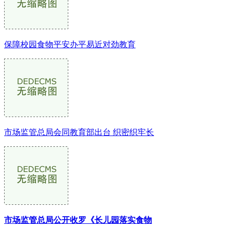
保障校园食物平安办平易近对劲教育
市场监管总局会同教育部出台 织密织牢长
市场监管总局公开收罗《长儿园落实食物