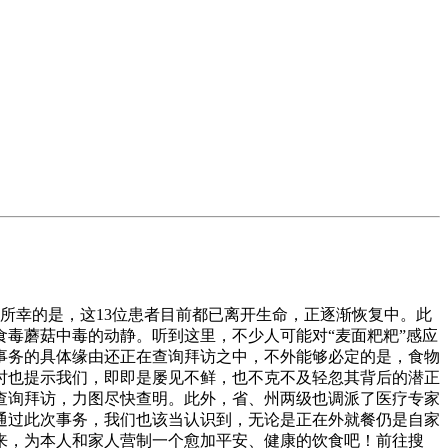
所幸的是，这13位患者目前都已离开生命，正逐渐恢复中。此
毒蘑菇中毒的动静。听到这里，不少人可能对“麦面粑粑”感应
事务的具体缘由还正在查询拜访之中，不外能够必定的是，食物
时也提示我们，即即是屡见不鲜，也不克不及轻忽其背后的潜正
查询拜访，力图尽快查明。此外，省、州两级也调派了医疗专家
通过此次事务，我们也该当认识到，无论是正在外就餐仍是自家
来，为本人和家人营制一个愈加平安、健康的饮食吧！前往搜