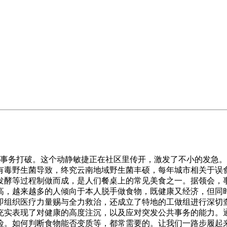
事务打破。这个动静敏捷正在社区里传开，激发了不小的发急。
有毒野生菌导致，终究云南地域野生菌丰硕，每年城市相关于误食
发酵等过程制做而成，是人们餐桌上的常见美食之一。据领会，
高，越来越多的人倾向于本人脱手做食物，既健康又经济，但同
即组织医疗力量赐与全力救治，还成立了特地的工做组进行深切
充实表现了对健康的高度注沉，以及应对突发公共事务的能力。
险。如何判断食物能否变质等，都常需要的。让我们一路步履起