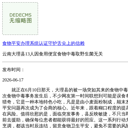
食物平安办理系统认证守护舌尖上的信赖
云南大理县13人因食用便宜食物中毒取野生菌无关
发布时间：
2026-06-17
就正在6月10日那天，大理县的被一场突如其来的食物中毒
次食物中毒事务发生后，不少网友第一时间联想到可能是误食
猎奇，它是一种本地特色小吃，凡是是由小麦面粉制成，颠末
平安问题再次成为了会商的核心。近年来，跟着糊口程度的提
在风险。值得欣慰的是，面临突发事务，县反映敏捷，不只当
前去援助，确保每位患者都能获得最好的照应。这一系列行动
烹调，都该当时辰连结，留意食物卫生平安，避免不需要的风