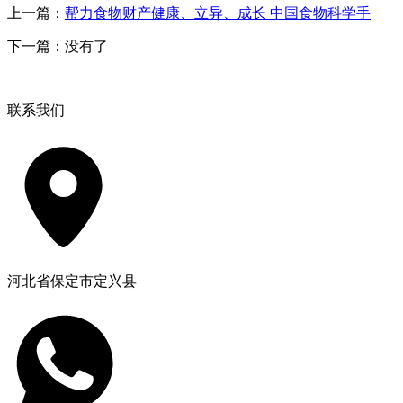
上一篇：
帮力食物财产健康、立异、成长 中国食物科学手
下一篇：没有了
联系我们
河北省保定市定兴县