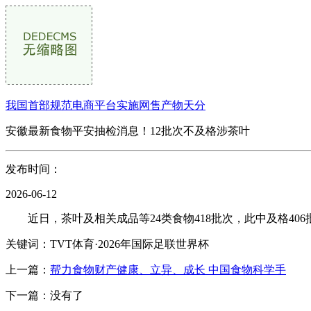
我国首部规范电商平台实施网售产物天分
安徽最新食物平安抽检消息！12批次不及格涉茶叶
发布时间：
2026-06-12
近日，茶叶及相关成品等24类食物418批次，此中及格406
关键词：TVT体育·2026年国际足联世界杯
上一篇：
帮力食物财产健康、立异、成长 中国食物科学手
下一篇：没有了