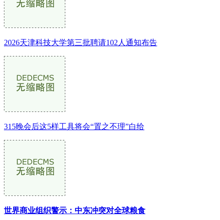
2026天津科技大学第三批聘请102人通知布告
315晚会后这5样工具将会“置之不理”白给
世界商业组织警示：中东冲突对全球粮食