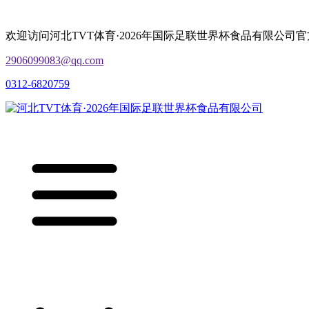
欢迎访问河北TVT体育·2026年国际足联世界杯食品有限公司
2906099083@qq.com
0312-6820759