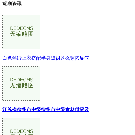
近期资讯
白色丝缎上衣搭配半身短裙这么穿搭显气
江苏省徐州市中级徐州市中级食材供应及