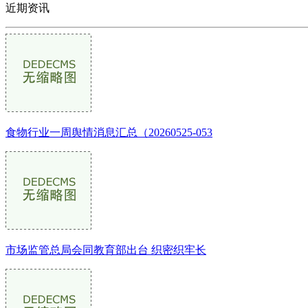
近期资讯
食物行业一周舆情消息汇总（20260525-053
市场监管总局会同教育部出台 织密织牢长