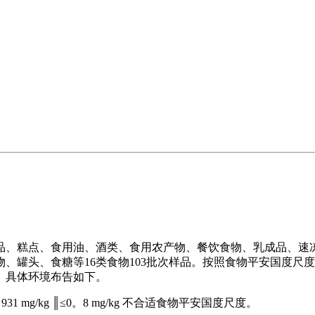
、糕点、食用油、酒类、食用农产物、餐饮食物、乳成品、速冻
罐头、食糖等16类食物103批次样品。按照食物平安国度尺度查
。具体环境布告如下。
mg/kg ║≤0。8 mg/kg 不合适食物平安国度尺度。