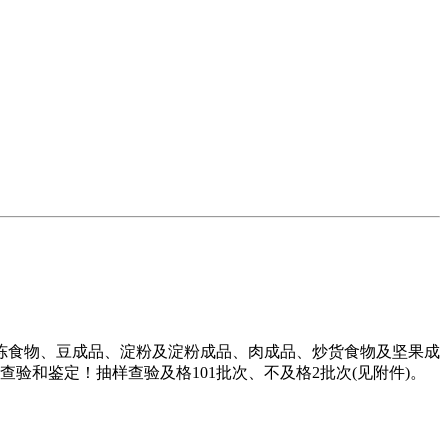
食物、豆成品、淀粉及淀粉成品、肉成品、炒货食物及坚果成
验和鉴定！抽样查验及格101批次、不及格2批次(见附件)。