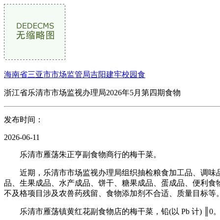
海南省三亚市市场监管局吉阳建牢校园食
浙江省乐清市市场监视办理局2026年5月第四期食物
发布时间：
2026-06-11
乐清市雁荡朱正亨副食物商行的梅干菜。
近期，乐清市市场监视办理局组织抽检粮食加工品、调味品
品、生果成品、水产成品、饼干、糖果成品、蛋成品、便利食物、
不及格项目涉及农兽药残留、食物添加剂不合适、质量目标等
乐清市雁荡镇黄红花副食物店的梅干菜，铅(以 Pb 计) ║0。931 