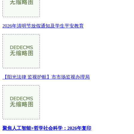
2026年清明节放假通知及学生平安教育
【阳光法律 监视护航】市市场监视办理局
聚焦人工智能+哲学社会科学：2026年复印