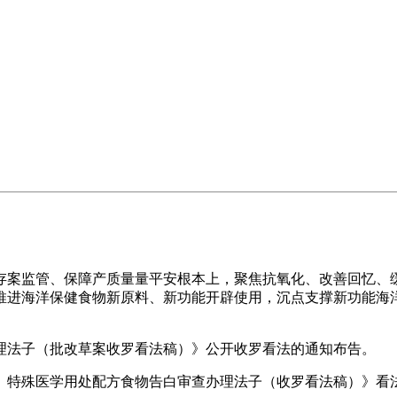
案监管、保障产质量量平安根本上，聚焦抗氧化、改善回忆、缓
推进海洋保健食物新原料、新功能开辟使用，沉点支撑新功能海
法子（批改草案收罗看法稿）》公开收罗看法的通知布告。
特殊医学用处配方食物告白审查办理法子（收罗看法稿）》看