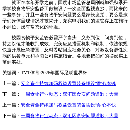
就正在本年开学之前，国度市场监管总局刚就加强秋季开
学学校食物平安监督工做摆设了一次全面监视查抄，而比来的
一些事务，并且一些食物平安问题要么是家长发觉，要么是孩
子们身体呈现情况才被揭开，充实申明我们的监管存正在施行
不到位、没有常态化的环境。
校园食物平安监管必需严字当头，义务到位、问责到位，
持之以恒才能收到成效。完美应急措置机制和轨制，依法依规
快速开展应急措置，及时妥帖回应社会关心。对激发食源性疾
病的供餐单元和承包公司实施结合。各地要把如许的摆设实正
落到实处。
关键词：TVT体育·2026年国际足联世界杯
上一篇：
安全资金持续加码权益设置装备摆设“耐心本钱
下一篇：
一周食物行业动态：双汇因食安问题道歉；大量
上一篇：
安全资金持续加码权益设置装备摆设“耐心本钱
下一篇：
一周食物行业动态：双汇因食安问题道歉；大量