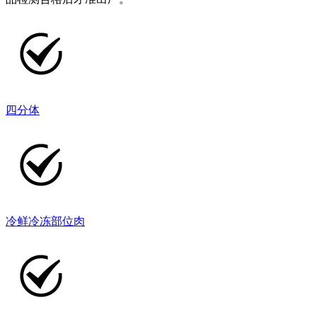
四分体
冷鲜冷冻部位肉