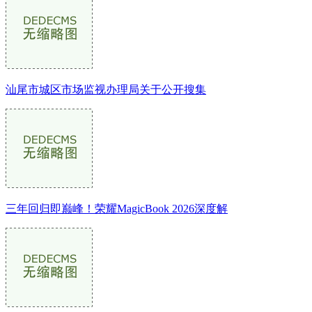
汕尾市城区市场监视办理局关于公开搜集
三年回归即巅峰！荣耀MagicBook 2026深度解