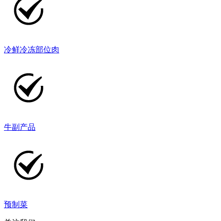
冷鲜冷冻部位肉
牛副产品
预制菜