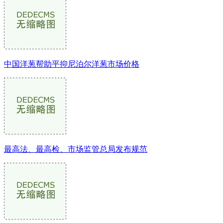
中国洋葱帮助平抑尼泊尔洋葱市场价格
最高法、最高检、市场监管总局发布规范