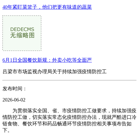
40年紧盯菜篮子，他们把更有味道的蔬菜
6月1日全国餐饮新规：外卖小吃等全面严
吕梁市市场监视办理局关于持续加强疫情防控工
发布时间：
2026-06-02
为贯彻落实全国、省、市疫情防控工做要求，持续加强疫
情防控工做，切实落实常态化疫情防控办法，现就严酷进口冷
链食物、餐饮环节和药品畅通环节疫情防控相关事项布告如
下。