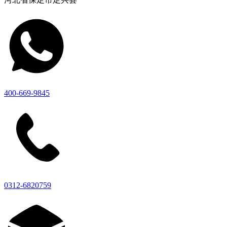
400-669-9845
0312-6820759