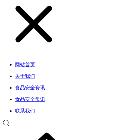
网站首页
关于我们
食品安全资讯
食品安全常识
联系我们