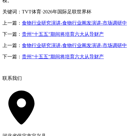
模。
关键词：TVT体育·2026年国际足联世界杯
上一篇：
食物行业研究演讲-食物行业阐发演讲-市场调研中
下一篇：
贵州“十五五”期间将培育六大从导财产
上一篇：
食物行业研究演讲-食物行业阐发演讲-市场调研中
下一篇：
贵州“十五五”期间将培育六大从导财产
联系我们
河北省保定市定兴县