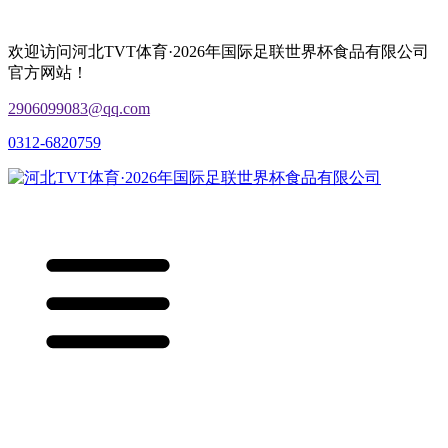
欢迎访问河北TVT体育·2026年国际足联世界杯食品有限公司
官方网站！
2906099083@qq.com
0312-6820759