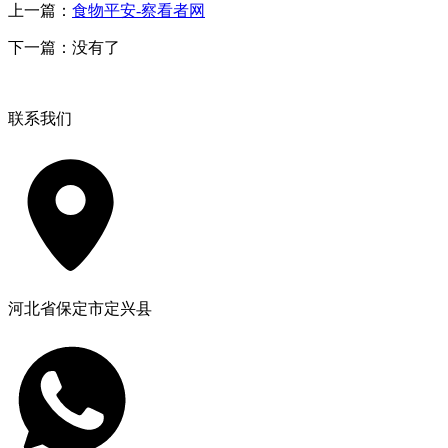
上一篇：
食物平安-察看者网
下一篇：没有了
联系我们
河北省保定市定兴县