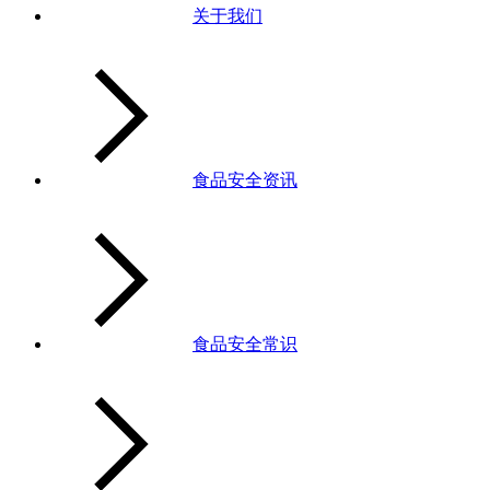
关于我们
食品安全资讯
食品安全常识