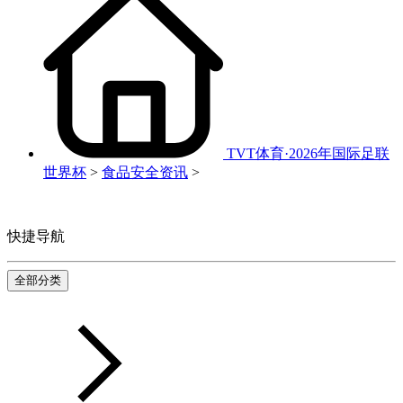
TVT体育·2026年国际足联
世界杯
>
食品安全资讯
>
快捷导航
全部分类