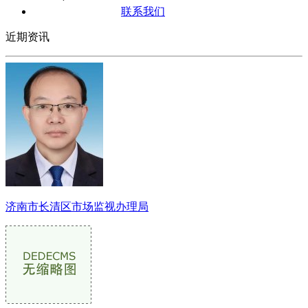
联系我们
近期资讯
济南市长清区市场监视办理局