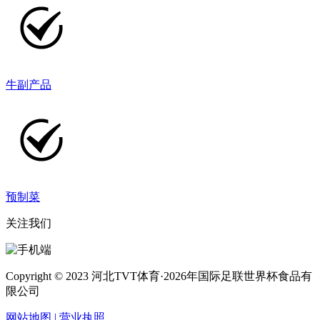
牛副产品
预制菜
关注我们
Copyright © 2023 河北TVT体育·2026年国际足联世界杯食品有
限公司
网站地图
| 营业执照