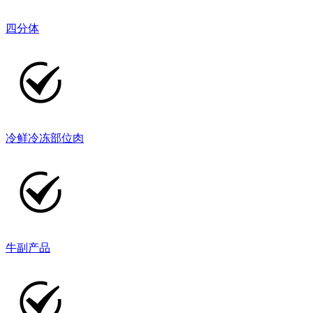
四分体
冷鲜冷冻部位肉
牛副产品