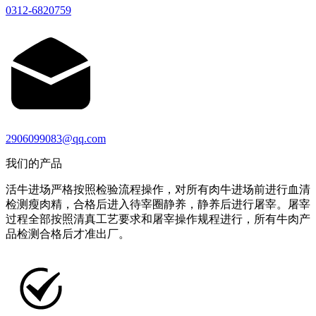
0312-6820759
2906099083@qq.com
我们的产品
活牛进场严格按照检验流程操作，对所有肉牛进场前进行血清
检测瘦肉精，合格后进入待宰圈静养，静养后进行屠宰。屠宰
过程全部按照清真工艺要求和屠宰操作规程进行，所有牛肉产
品检测合格后才准出厂。