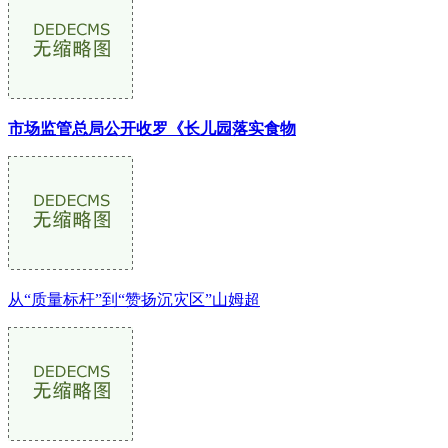
市场监管总局公开收罗《长儿园落实食物
从“质量标杆”到“赞扬沉灾区”山姆超