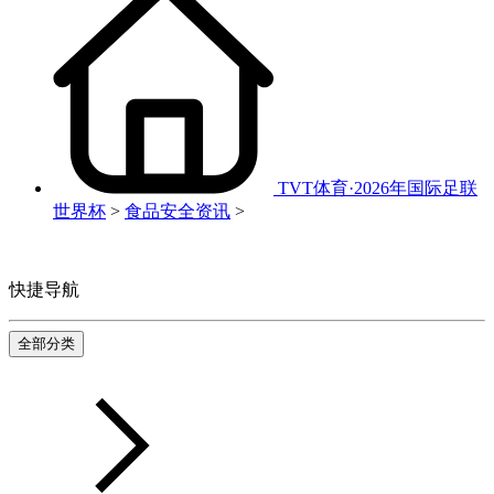
TVT体育·2026年国际足联
世界杯
>
食品安全资讯
>
快捷导航
全部分类