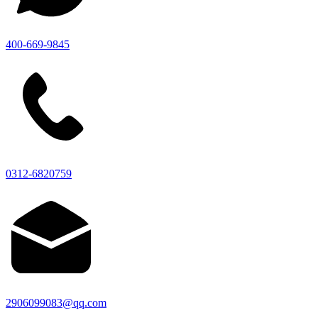
400-669-9845
0312-6820759
2906099083@qq.com