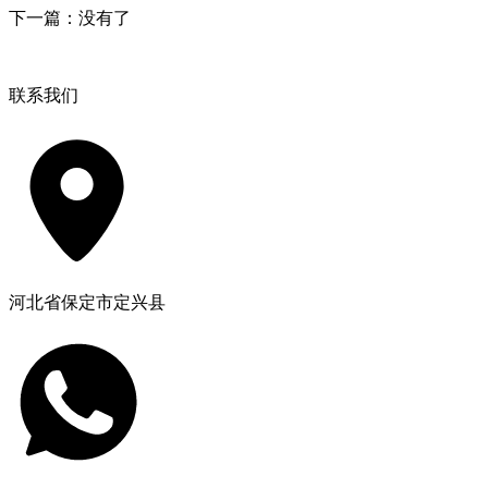
下一篇：没有了
联系我们
河北省保定市定兴县