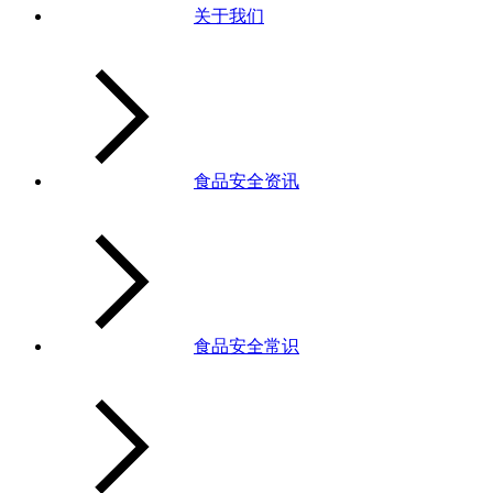
关于我们
食品安全资讯
食品安全常识