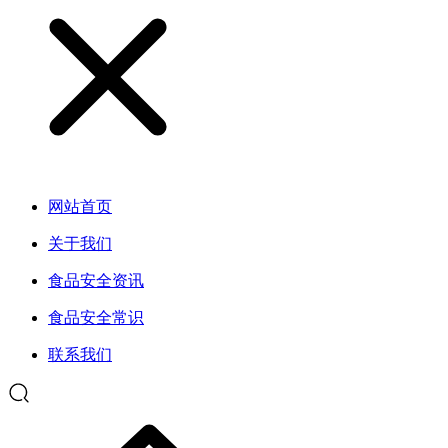
网站首页
关于我们
食品安全资讯
食品安全常识
联系我们