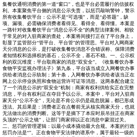
集餐饮通明消费的第一道“窗口”，也是平台必需履行的信披权
利。本案聚焦平台侧的消息公示失责，以惩罚敲响警钟，警示
所有收集餐饮平台：公示不是“可选项”，而是“必答题”，缺
项、漏项、必需确保消费者看得见、看得全、看得懂。本案是
一路针对收集餐饮平台“消息公示不全”的典型法律案例。相较
于常见的对入驻商家的查处，本案将间接打正在了平台身上，
彰显了监管部分“管平台、平台管”的管理思。平台对入网商家
天分消息的公示，是打破收集餐饮消息不合错误称、保障消费
者知情权和选择权的基石，公示不全，基石不稳。一、公示权
利的双沉维度：平台取商家的消息“双安全”。《收集餐饮办事
食物平安监视办理法子》第九条，平台该当成立入网餐饮办事
供给者消息公示轨制；第十条，入网餐饮办事供给者该当正在
网上公示停业执照和食物运营许可证等消息。这两条配合建立
了一个消息公示的“双安全”机制：商家有权利供给实正在完整
消息，平台有权利正在夺目予以公示。本案中，平台对入驻商
家天分“公示不全”，无论是不肯公示仍是疏忽脱漏，都已形成
违法。其后果是：消费者正在点餐前无从核实商家天分，也就
无法做出的消费判断。这等于是摘下了本应时辰吊挂正在商家
头顶的“公示之镜”，让部门商家得以正在消息中蒙混过关。
二、惩罚的管理逻辑：以最小成本撬动最大合规。本案的行政
惩罚办法是“”。正在食物平安法律的谱系中，属于最轻一级的