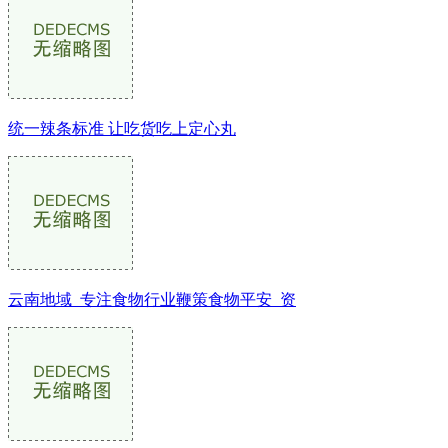
统一辣条标准 让吃货吃上定心丸
云南地域_专注食物行业鞭策食物平安_资