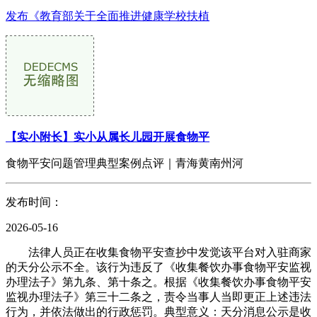
发布《教育部关于全面推进健康学校扶植
【实小附长】实小从属长儿园开展食物平
食物平安问题管理典型案例点评｜青海黄南州河
发布时间：
2026-05-16
法律人员正在收集食物平安查抄中发觉该平台对入驻商家
的天分公示不全。该行为违反了《收集餐饮办事食物平安监视
办理法子》第九条、第十条之。根据《收集餐饮办事食物平安
监视办理法子》第三十二条之，责令当事人当即更正上述违法
行为，并依法做出的行政惩罚。典型意义：天分消息公示是收