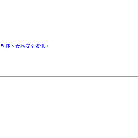
世界杯
>
食品安全资讯
>