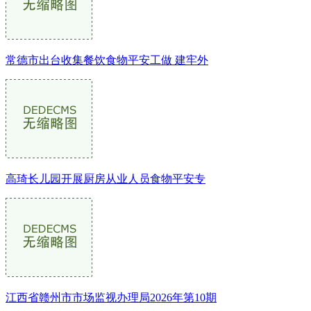
常德市出台收集餐饮食物平安工做 建牢外
高琦长儿园开展厨房从业人员食物平安专
江西省赣州市市场监视办理局2026年第10期