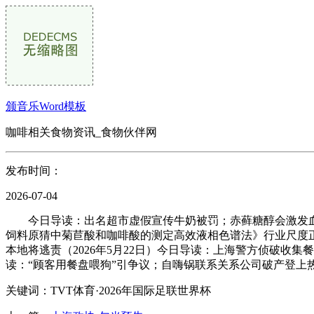
颁音乐Word模板
咖啡相关食物资讯_食物伙伴网
发布时间：
2026-07-04
今日导读：出名超市虚假宣传牛奶被罚；赤藓糖醇会激发血栓？
饲料原猜中菊苣酸和咖啡酸的测定高效液相色谱法》行业尺度正
本地将逃责（2026年5月22日）今日导读：上海警方侦破收集
读：“顾客用餐盘喂狗”引争议；自嗨锅联系关系公司破产登上热
关键词：TVT体育·2026年国际足联世界杯