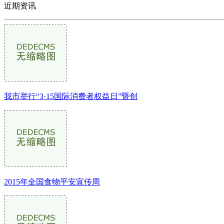
近期资讯
我市举行“3·15国际消费者权益日”暨创
2015年全国食物平安宣传周