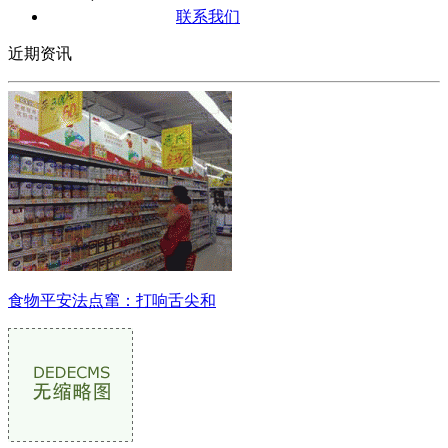
联系我们
近期资讯
食物平安法点窜：打响舌尖和