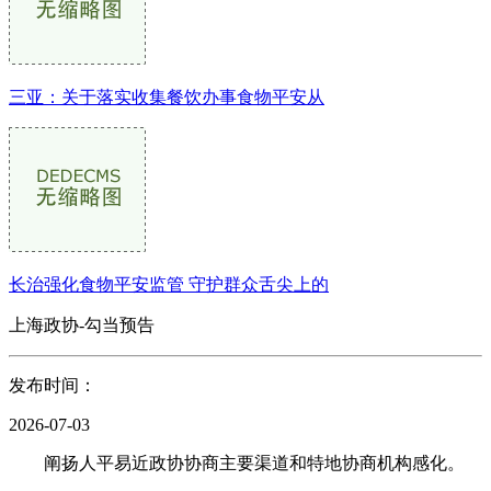
三亚：关于落实收集餐饮办事食物平安从
长治强化食物平安监管 守护群众舌尖上的
上海政协-勾当预告
发布时间：
2026-07-03
阐扬人平易近政协协商主要渠道和特地协商机构感化。