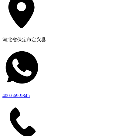
河北省保定市定兴县
400-669-9845