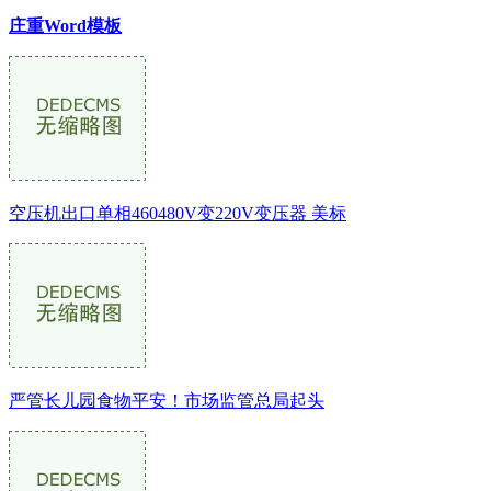
庄重Word模板
空压机出口单相460480V变220V变压器 美标
严管长儿园食物平安！市场监管总局起头