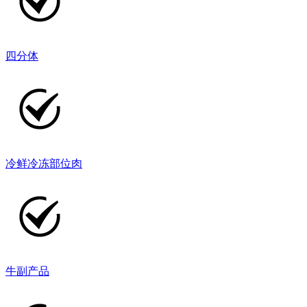
四分体
冷鲜冷冻部位肉
牛副产品