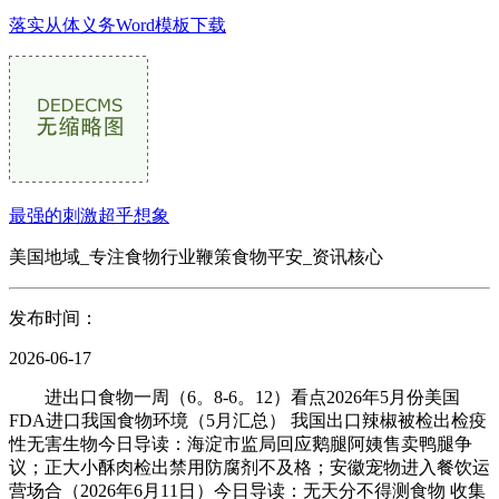
落实从体义务Word模板下载
最强的刺激超乎想象
美国地域_专注食物行业鞭策食物平安_资讯核心
发布时间：
2026-06-17
进出口食物一周（6。8-6。12）看点2026年5月份美国
FDA进口我国食物环境（5月汇总） 我国出口辣椒被检出检疫
性无害生物今日导读：海淀市监局回应鹅腿阿姨售卖鸭腿争
议；正大小酥肉检出禁用防腐剂不及格；安徽宠物进入餐饮运
营场合（2026年6月11日）今日导读：无天分不得测食物 收集