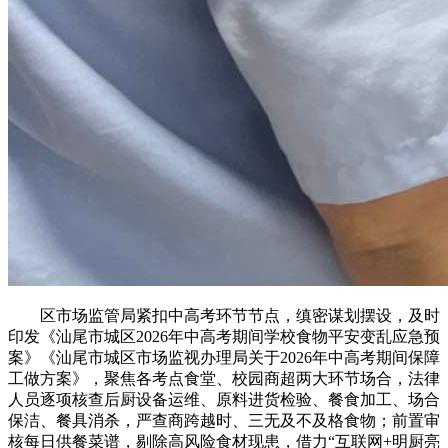
区市场监管局紧扣中高考环节节点，缜密谋划摆设，及时
印发《汕尾市城区2026年中高考期间学校食物平安变乱应急预
案》《汕尾市城区市场监视办理局关于2026年中高考期间保障
工做方案》，聚焦各考点食堂、校园商超两大环节场合，法律
人员逐项核查后厨设备运维、原料进货检验、餐食加工、场合
保洁、餐具消杀，严查商跨越时、三无及不及格食物；前置审
核每日供餐菜谱，剔除高风险食材现患，借力“互联网+明厨亮