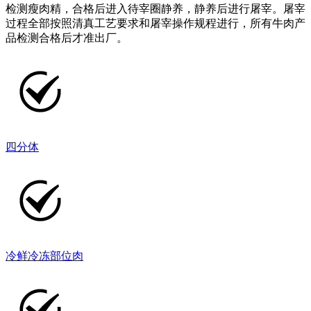
检测瘦肉精，合格后进入待宰圈静养，静养后进行屠宰。屠宰
过程全部按照清真工艺要求和屠宰操作规程进行，所有牛肉产
品检测合格后才准出厂。
四分体
冷鲜冷冻部位肉