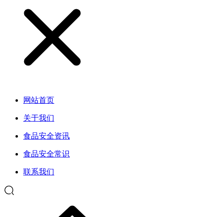
网站首页
关于我们
食品安全资讯
食品安全常识
联系我们