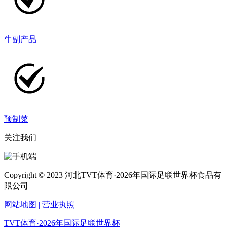
牛副产品
预制菜
关注我们
Copyright © 2023 河北TVT体育·2026年国际足联世界杯食品有
限公司
网站地图
| 营业执照
TVT体育·2026年国际足联世界杯