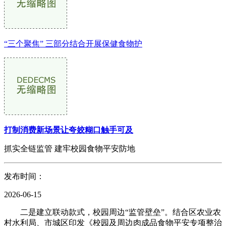
“三个聚焦” 三部分结合开展保健食物护
打制消费新场景让夸姣糊口触手可及
抓实全链监管 建牢校园食物平安防地
发布时间：
2026-06-15
二是建立联动款式，校园周边“监管壁垒”。结合区农业农
村水利局、市城区印发《校园及周边肉成品食物平安专项整治