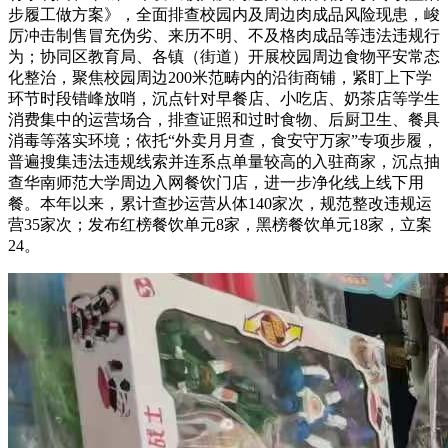
步履工做方案》，全面排查校园内及周边肉成品风险现患，峻
厉冲击制售冒充伪劣、来历不明、不及格肉成品等违法违规行
为；协同区教育局、各镇（街道）开展校园周边食物平安常态
化整治，聚焦校园周边200米范畴内的沿街商铺，紧盯上下学
环节时段错峰放哨，沉点针对早餐店、小吃店、奶茶店等学生
消费集中的运营场合，排查证照和过时食物、后厨卫生、餐具
消毒等落实环境；依托“外卖月月查，食安守万家”专项步履，
普遍搜集违法违规线索并连系点单量较高的入驻商家，沉点抽
查华南师范大学周边入网餐饮门店，进一步净化线上线下用
餐。本年以来，累计查抄运营从体140家次，规范整改违规运
营35家次；发布红榜餐饮单元8家，黑榜餐饮单元18家，立案
24。