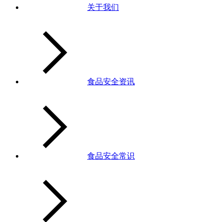
关于我们
食品安全资讯
食品安全常识