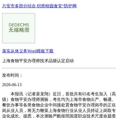
六安市多部分结合 织密校园食安“防护网
落实从体义务Word模板下载
上海食物平安办理师技术品级认定启动
发布时间：
2026-06-13
本报讯（记者裴龙翔）近日，首批共有65名考生加入（高
级）食物平安办理师测验，考生均为上海市食物出产、畅通、
餐饮办事等各类食物企业中间接处置食物平安办理岗亭的正在
岗从业人员，将无力鞭策上海食物行业从业人员持证上岗取专
业化成长。据悉，本次测验严酷按照国度职业技术尺度命题查