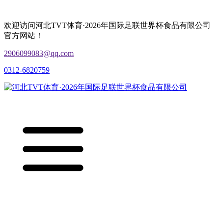
欢迎访问河北TVT体育·2026年国际足联世界杯食品有限公司
官方网站！
2906099083@qq.com
0312-6820759