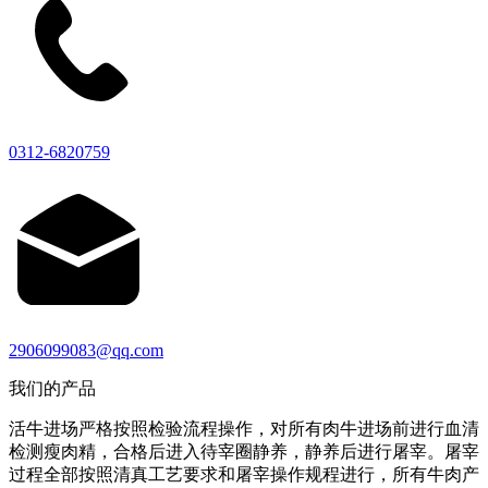
0312-6820759
2906099083@qq.com
我们的产品
活牛进场严格按照检验流程操作，对所有肉牛进场前进行血清
检测瘦肉精，合格后进入待宰圈静养，静养后进行屠宰。屠宰
过程全部按照清真工艺要求和屠宰操作规程进行，所有牛肉产