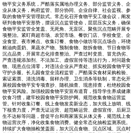
物平安义务系统，严酷落实属地办理义务、部分监管义务、企
业从体义务，构府监管、部分协同、企业自律、社会监视、参
取的食物平安管理款式。常态化召开食物平安工做会议，阐发
研判食物平安形势，摆设沉点监管使命，层层压实义务，确保
食物平安监管全笼盖、无死角、无盲区。聚焦沉点范畴开展专
项整治。紧盯商超市场、农贸市场、餐饮门店、学校食堂、企
业食堂、夜市摊点、收集订餐、食物小做坊等沉点场合，环绕
粮油肉蛋奶、果蔬水产物、预制食物、散拆食物、节日食物等
沉点品类，开展常态化排查整治。严查过时变质、冒充伪劣、
严查违规添加剂、不法加工、虚假宣传等违法行为，对问题食
物、现患点位清零，对违法企业从严查处、抓实校园食物平安
守护步履。长儿园食堂全流程监管，严酷落实食材采购检验、
索证索票、清洗消毒、留样办理、卫生消杀等轨制，常态化开
展校园食物平安专项查抄、随机抽查、现患排查，杜绝校园食
物平安风险。加强校园食物平安宣布道育，指导学生养成健康
饮食习惯，建牢校园食物平安防护网。规范收集食物运营监
管。针对收集订餐、线上食物发卖新业态，加大线上放哨、线
下核查力度，严查无证运营、超范畴运营、虚假宣传、后厨卫
生不达标等问题，督促平台和商家落实从体义务，规范线上食
物运营次序，净化收集食物消费。健全常态化抽检监测系统。
持续扩大食物抽检笼盖面，加大沉点食物、沉点区域、沉点时