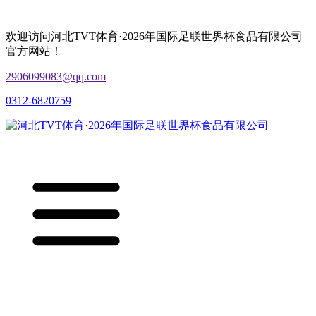
欢迎访问河北TVT体育·2026年国际足联世界杯食品有限公司
官方网站！
2906099083@qq.com
0312-6820759