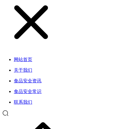
网站首页
关于我们
食品安全资讯
食品安全常识
联系我们