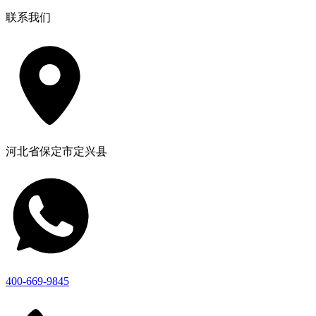
联系我们
河北省保定市定兴县
400-669-9845