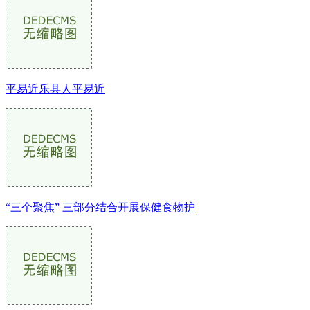
平易近乐县人平易近
“三个聚焦” 三部分结合开展保健食物护