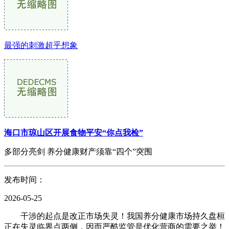
最强的刺激超乎想象
海口市琼山区开展食物平安“你点我检”
多部分亮剑 养分健康财产须靠“四个”突围
发布时间：
2026-05-25
干涉的起点是改正市场失灵！我国养分健康市场持久盘桓
正在失灵临界点两侧，因而严酷监管是优化营商的需要之举！