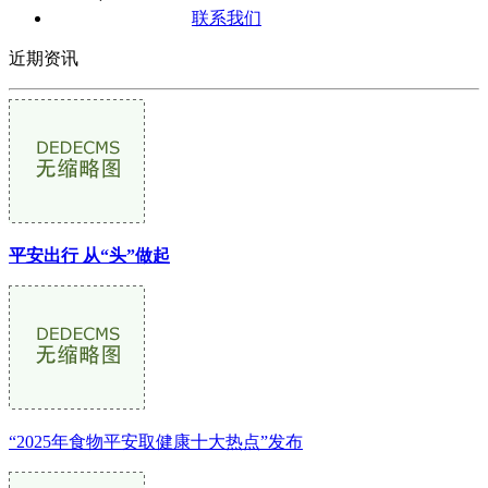
联系我们
近期资讯
平安出行 从“头”做起
“2025年食物平安取健康十大热点”发布