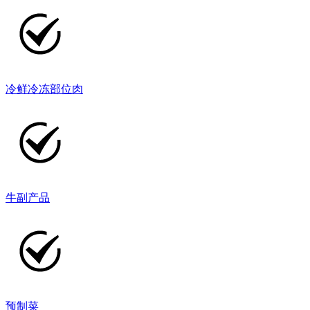
冷鲜冷冻部位肉
牛副产品
预制菜