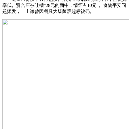
率低。贤合庄被吐槽“28元的面中，情怀占10元”。食物平安问
题频发，上上谦曾因餐具大肠菌群超标被罚。