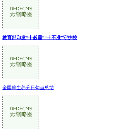
教育部印发“十必需”“十不准”守护校
全国粹生养分日勾当总结