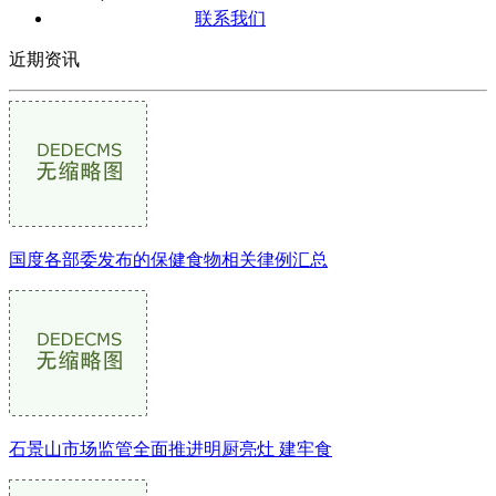
联系我们
近期资讯
国度各部委发布的保健食物相关律例汇总
石景山市场监管全面推进明厨亮灶 建牢食