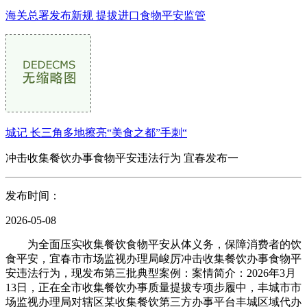
海关总署发布新规 提拔进口食物平安监管
城记 长三角多地擦亮“美食之都”手刺“
冲击收集餐饮办事食物平安违法行为 宜春发布一
发布时间：
2026-05-08
为全面压实收集餐饮食物平安从体义务，保障消费者的饮
食平安，宜春市市场监视办理局峻厉冲击收集餐饮办事食物平
安违法行为，现发布第三批典型案例：案情简介：2026年3月
13日，正在全市收集餐饮办事质量提拔专项步履中，丰城市市
场监视办理局对辖区某收集餐饮第三方办事平台丰城区域代办