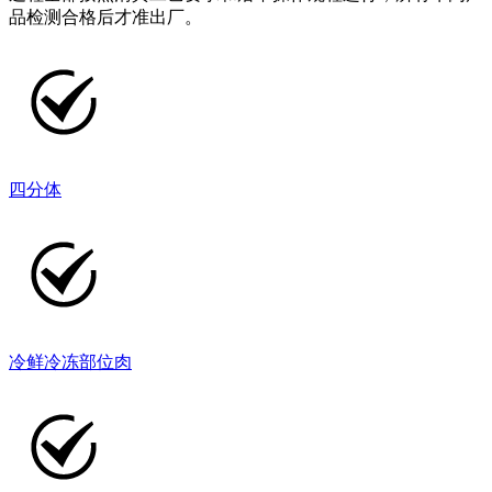
品检测合格后才准出厂。
四分体
冷鲜冷冻部位肉