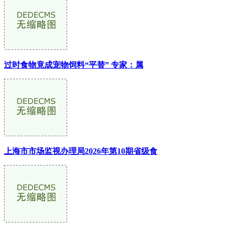
过时食物竟成宠物饲料“平替” 专家：属
上海市市场监视办理局2026年第10期省级食