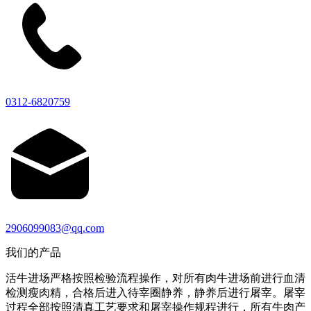
0312-6820759
2906099083@qq.com
我们的产品
活牛进场严格按照检验流程操作，对所有肉牛进场前进行血清
检测瘦肉精，合格后进入待宰圈静养，静养后进行屠宰。屠宰
过程全部按照清真工艺要求和屠宰操作规程进行，所有牛肉产