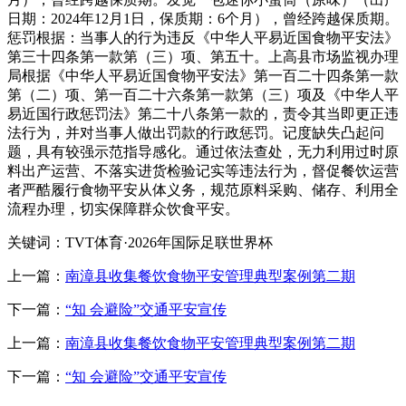
日期：2024年12月1日，保质期：6个月），曾经跨越保质期。
惩罚根据：当事人的行为违反《中华人平易近国食物平安法》
第三十四条第一款第（三）项、第五十。上高县市场监视办理
局根据《中华人平易近国食物平安法》第一百二十四条第一款
第（二）项、第一百二十六条第一款第（三）项及《中华人平
易近国行政惩罚法》第二十八条第一款的，责令其当即更正违
法行为，并对当事人做出罚款的行政惩罚。记度缺失凸起问
题，具有较强示范指导感化。通过依法查处，无力利用过时原
料出产运营、不落实进货检验记实等违法行为，督促餐饮运营
者严酷履行食物平安从体义务，规范原料采购、储存、利用全
流程办理，切实保障群众饮食平安。
关键词：TVT体育·2026年国际足联世界杯
上一篇：
南漳县收集餐饮食物平安管理典型案例第二期
下一篇：
“知 会避险”交通平安宣传
上一篇：
南漳县收集餐饮食物平安管理典型案例第二期
下一篇：
“知 会避险”交通平安宣传